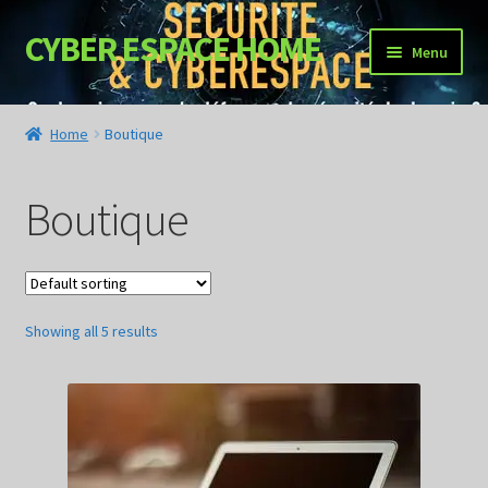
CYBER ESPACE HOME
Menu
NOS SERVICES
Home
Boutique
DEMANDER UN DEVIS
Boutique
Showing all 5 results