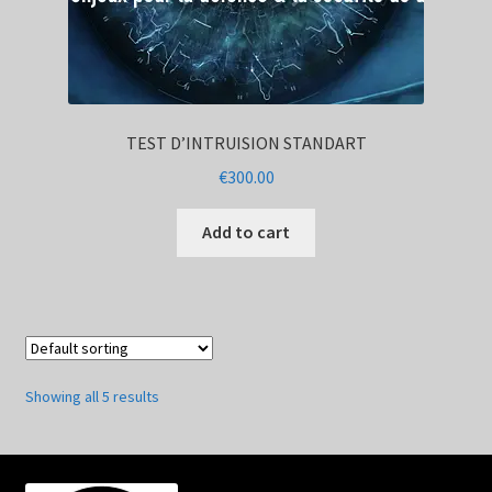
TEST D’INTRUISION STANDART
€
300.00
Add to cart
Showing all 5 results