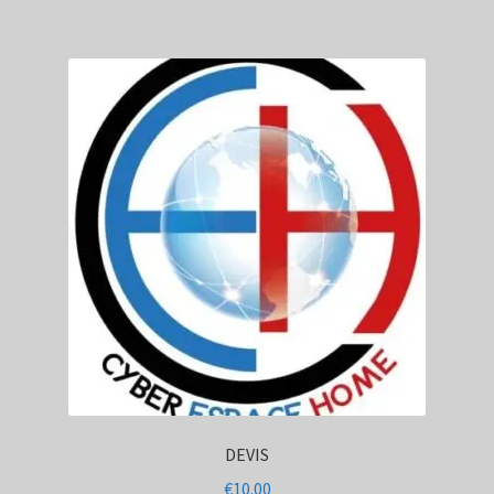
DEVIS
€
10.00