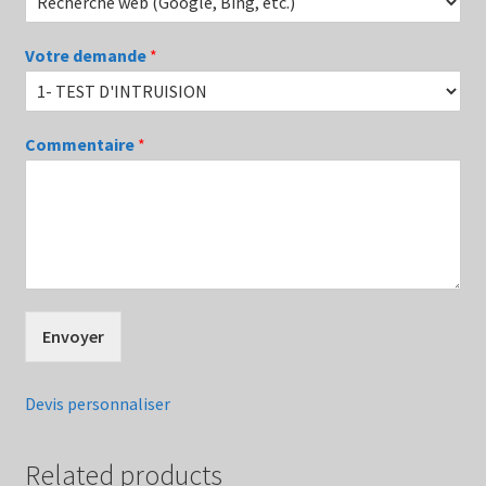
Votre demande
*
Commentaire
*
Envoyer
Devis personnaliser
Related products