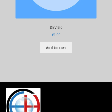
DEVIS 0
€
1.00
Add to cart