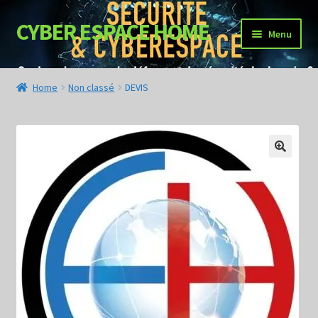
CYBER ESPACE HOME
Menu
NOS SERVICES
Home
Non classé
DEVIS
DEMANDER UN DEVIS