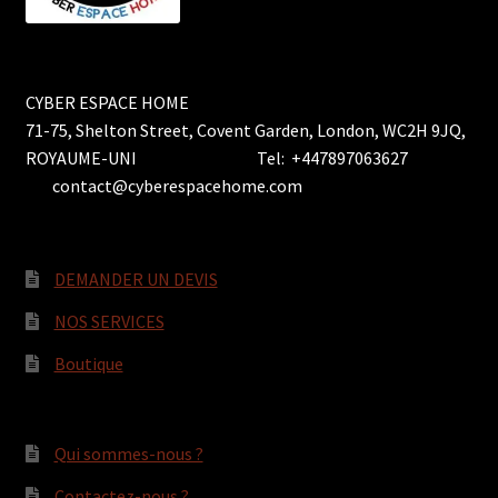
CYBER ESPACE HOME
71-75, Shelton Street, Covent Garden, London, WC2H 9JQ,
ROYAUME-UNI Tel: +447897063627
contact@cyberespacehome.com
DEMANDER UN DEVIS
NOS SERVICES
Boutique
Qui sommes-nous ?
Contactez-nous ?