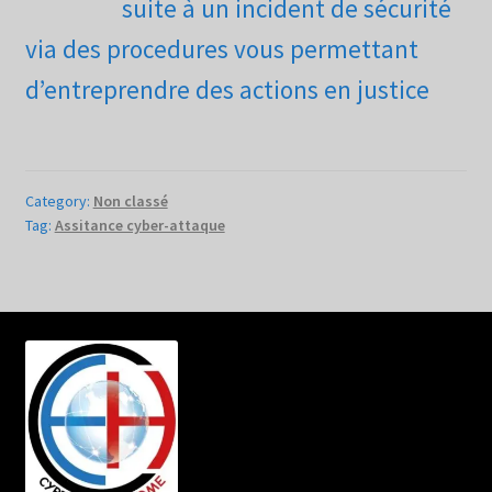
suite à un incident de sécurité
via des procedures vous permettant
d’entreprendre des actions en justice
Category:
Non classé
Tag:
Assitance cyber-attaque